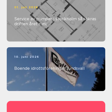
01. juli 2026
Service av pumpar i stockholm så säkras
driften året runt
10. juni 2026
Boende idrottsföreningar sundsvall