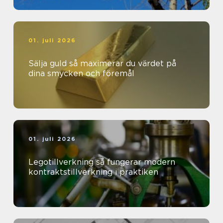
01. juli 2026
Sälja guld så maximerar du värdet på
dina smycken och föremål
01. juli 2026
Legotillverkning så fungerar modern
kontraktstillverkning i praktiken