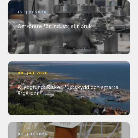
13. juli 2026
Omrörare för industriellt bruk
09. juli 2026
Krypgrund: Risker, fuktskydd och smarta
åtgärder
05. juli 2026