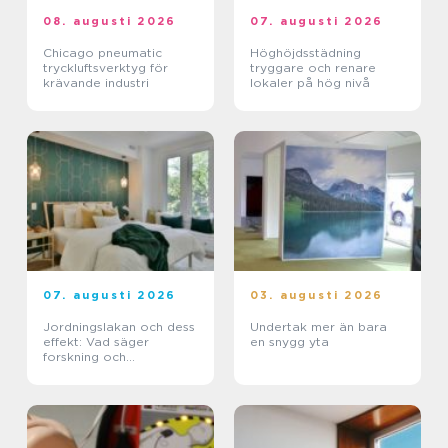
08. augusti 2026
07. augusti 2026
Chicago pneumatic
Höghöjdsstädning
tryckluftsverktyg för
tryggare och renare
krävande industri
lokaler på hög nivå
07. augusti 2026
03. augusti 2026
Jordningslakan och dess
Undertak mer än bara
effekt: Vad säger
en snygg yta
forskning och
erfarenhet?