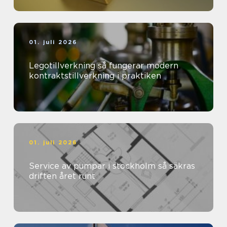
01. juli 2026
Legotillverkning så fungerar modern
kontraktstillverkning i praktiken
01. juli 2026
Service av pumpar i stockholm så säkras
driften året runt