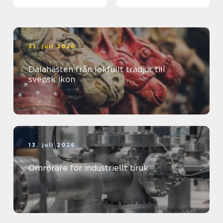
31. juli 2026
Dalahästen från lekfullt trädjur till
svensk ikon
13. juli 2026
Omrörare för industriellt bruk