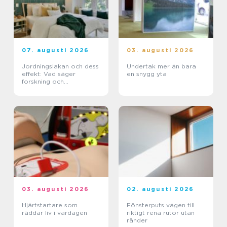
07. augusti 2026
03. augusti 2026
Jordningslakan och dess
Undertak mer än bara
effekt: Vad säger
en snygg yta
forskning och
erfarenhet?
03. augusti 2026
02. augusti 2026
Hjärtstartare som
Fönsterputs vägen till
räddar liv i vardagen
riktigt rena rutor utan
ränder