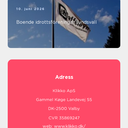
10. juni 2026
Boende idrottsföreningar sundsvall
Adress
web:
www.klikko.dk/