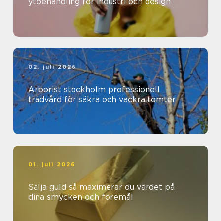
ytbehandling för industri och design
02. juli 2026
Arborist stockholm professionell
trädvård för säkra och vackra tomter
01. juli 2026
Sälja guld så maximerar du värdet på
dina smycken och föremål