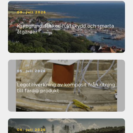
09. juli 2026
Krypgrund: Risker, fuktskydd och smarta
åtgärder
05. juli 2026
Legotillverkning av komposit från ritning
till färdig produkt
04. juli 2026