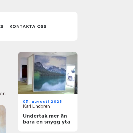
ES
KONTAKTA OSS
ion
03. augusti 2026
Karl Lindgren
Undertak mer än
bara en snygg yta