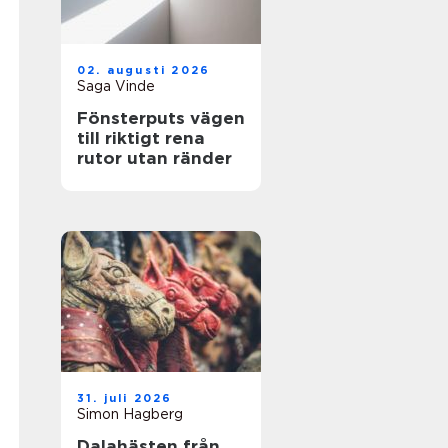
02. augusti 2026
Saga Vinde
Fönsterputs vägen
till riktigt rena
rutor utan ränder
31. juli 2026
Simon Hagberg
Dalahästen från