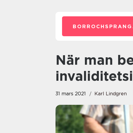
BORROCHSPRANG
När man behöver
invaliditets
31 mars 2021
Karl Lindgren