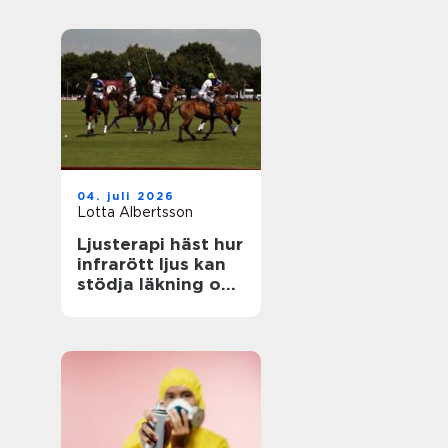
04. juli 2026
Lotta Albertsson
Ljusterapi häst hur
infrarött ljus kan
stödja läkning och
prestation