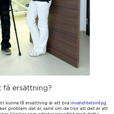
t få ersättning?
att kunna få ersättning är ett bra
invaliditetsintyg
.
ket problem det är, samt om de tror att det är ett