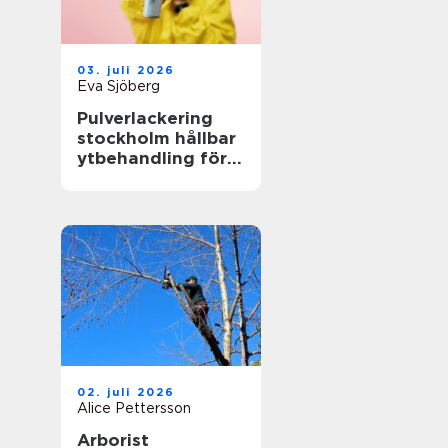
03. juli 2026
Eva Sjöberg
Pulverlackering
stockholm hållbar
ytbehandling för
industri och
design
02. juli 2026
Alice Pettersson
Arborist