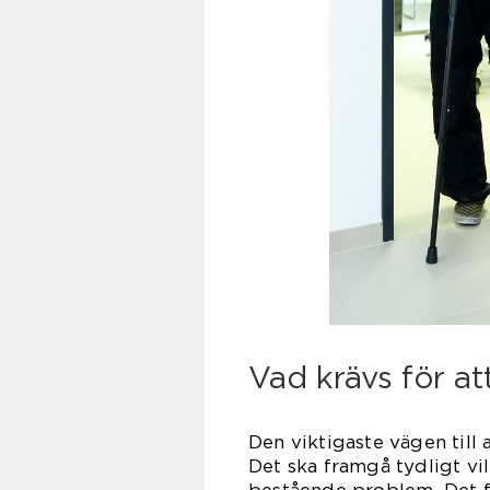
Vad krävs för at
Den viktigaste vägen till 
Det ska framgå tydligt vil