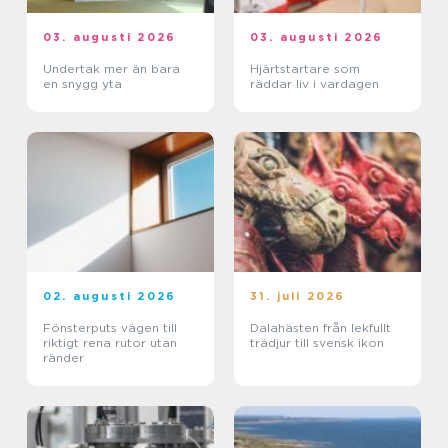
03. augusti 2026
03. augusti 2026
Undertak mer än bara
Hjärtstartare som
en snygg yta
räddar liv i vardagen
02. augusti 2026
31. juli 2026
Fönsterputs vägen till
Dalahästen från lekfullt
riktigt rena rutor utan
trädjur till svensk ikon
ränder