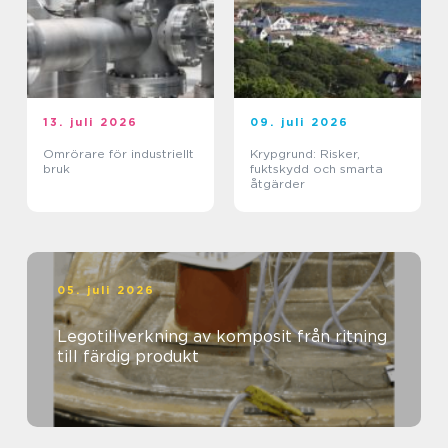
13. juli 2026
09. juli 2026
Omrörare för industriellt
Krypgrund: Risker,
bruk
fuktskydd och smarta
åtgärder
05. juli 2026
Legotillverkning av komposit från ritning
till färdig produkt