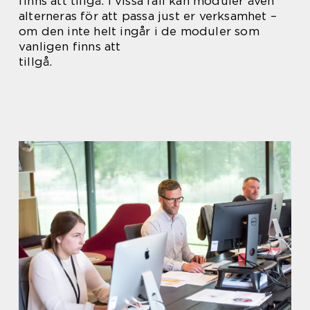
finns att tillgå. I vissa fall kan moduler även
alterneras för att passa just er verksamhet –
om den inte helt ingår i de moduler som
vanligen finns att
tillgå.