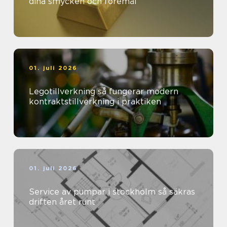
dina smycken och föremål
01. juli 2026
Legotillverkning så fungerar modern
kontraktstillverkning i praktiken
01. juli 2026
Service av pumpar i stockholm så säkras
driften året runt