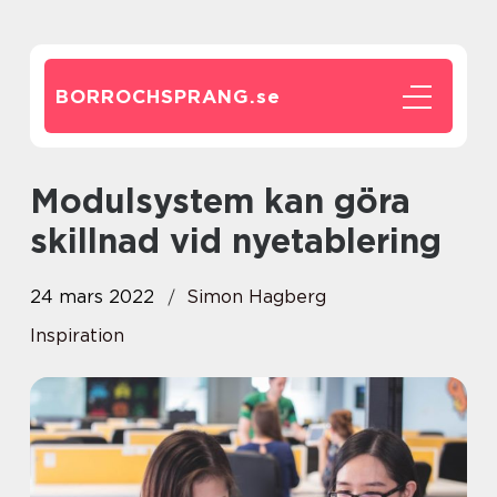
BORROCHSPRANG.
se
Modulsystem kan göra
skillnad vid nyetablering
24 mars 2022
Simon Hagberg
Inspiration