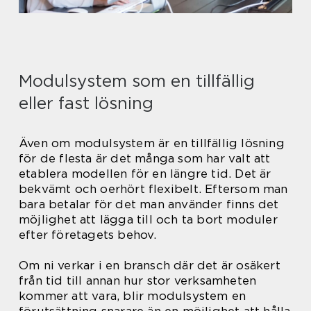
Modulsystem som en tillfällig
eller fast lösning
Även om modulsystem är en tillfällig lösning
för de flesta är det många som har valt att
etablera modellen för en längre tid. Det är
bekvämt och oerhört flexibelt. Eftersom man
bara betalar för det man använder finns det
möjlighet att lägga till och ta bort moduler
efter företagets behov.
Om ni verkar i en bransch där det är osäkert
från tid till annan hur stor verksamheten
kommer att vara, blir modulsystem en
förutsättning snarare än en möjlighet att hålla