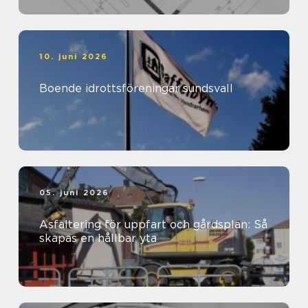
10. juni 2026
Boende idrottsföreningar sundsvall
05. juni 2026
Asfaltering för uppfart och gårdsplan: Så
skapas en hållbar yta