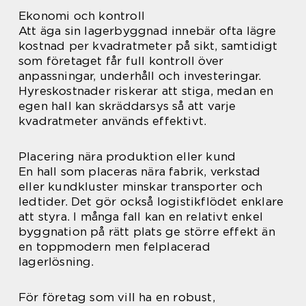
Ekonomi och kontroll
Att äga sin lagerbyggnad innebär ofta lägre
kostnad per kvadratmeter på sikt, samtidigt
som företaget får full kontroll över
anpassningar, underhåll och investeringar.
Hyreskostnader riskerar att stiga, medan en
egen hall kan skräddarsys så att varje
kvadratmeter används effektivt.
Placering nära produktion eller kund
En hall som placeras nära fabrik, verkstad
eller kundkluster minskar transporter och
ledtider. Det gör också logistikflödet enklare
att styra. I många fall kan en relativt enkel
byggnation på rätt plats ge större effekt än
en toppmodern men felplacerad
lagerlösning.
För företag som vill ha en robust,