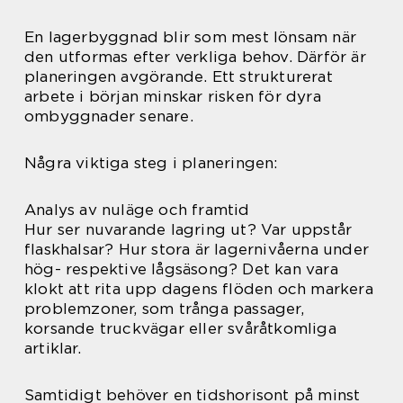
En lagerbyggnad blir som mest lönsam när
den utformas efter verkliga behov. Därför är
planeringen avgörande. Ett strukturerat
arbete i början minskar risken för dyra
ombyggnader senare.
Några viktiga steg i planeringen:
Analys av nuläge och framtid
Hur ser nuvarande lagring ut? Var uppstår
flaskhalsar? Hur stora är lagernivåerna under
hög- respektive lågsäsong? Det kan vara
klokt att rita upp dagens flöden och markera
problemzoner, som trånga passager,
korsande truckvägar eller svåråtkomliga
artiklar.
Samtidigt behöver en tidshorisont på minst