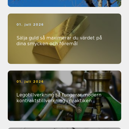
01. juli 2026
Sälja guld så maximerar du värdet på
dina smycken och föremål
01. juli 2026
Legotillverkning så fungerar modern
kontraktstillverkning i praktiken