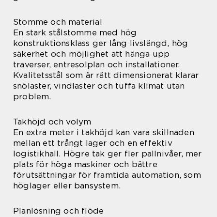
Stomme och material
En stark stålstomme med hög
konstruktionsklass ger lång livslängd, hög
säkerhet och möjlighet att hänga upp
traverser, entresolplan och installationer.
Kvalitetsstål som är rätt dimensionerat klarar
snölaster, vindlaster och tuffa klimat utan
problem.
Takhöjd och volym
En extra meter i takhöjd kan vara skillnaden
mellan ett trångt lager och en effektiv
logistikhall. Högre tak ger fler pallnivåer, mer
plats för höga maskiner och bättre
förutsättningar för framtida automation, som
höglager eller bansystem.
Planlösning och flöde