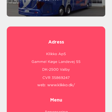
Adress
web:
www.klikko.dk/
Menu
Annonsering