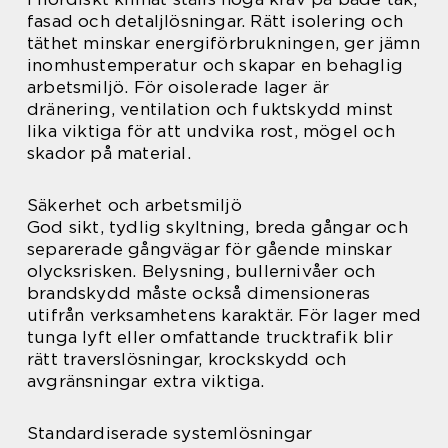
fasad och detaljlösningar. Rätt isolering och
täthet minskar energiförbrukningen, ger jämn
inomhustemperatur och skapar en behaglig
arbetsmiljö. För oisolerade lager är
dränering, ventilation och fuktskydd minst
lika viktiga för att undvika rost, mögel och
skador på material.
Säkerhet och arbetsmiljö
God sikt, tydlig skyltning, breda gångar och
separerade gångvägar för gående minskar
olycksrisken. Belysning, bullernivåer och
brandskydd måste också dimensioneras
utifrån verksamhetens karaktär. För lager med
tunga lyft eller omfattande trucktrafik blir
rätt traverslösningar, krockskydd och
avgränsningar extra viktiga.
Standardiserade systemlösningar