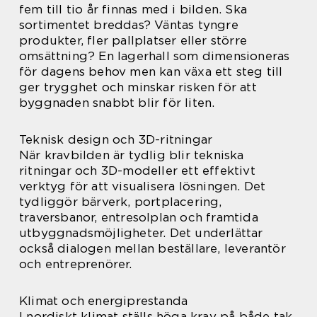
fem till tio år finnas med i bilden. Ska
sortimentet breddas? Väntas tyngre
produkter, fler pallplatser eller större
omsättning? En lagerhall som dimensioneras
för dagens behov men kan växa ett steg till
ger trygghet och minskar risken för att
byggnaden snabbt blir för liten.
Teknisk design och 3D-ritningar
När kravbilden är tydlig blir tekniska
ritningar och 3D-modeller ett effektivt
verktyg för att visualisera lösningen. Det
tydliggör bärverk, portplacering,
traversbanor, entresolplan och framtida
utbyggnadsmöjligheter. Det underlättar
också dialogen mellan beställare, leverantör
och entreprenörer.
Klimat och energiprestanda
I nordiskt klimat ställs höga krav på både tak,