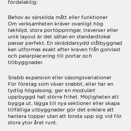
fördelaktig:
Behov av särskilda mått eller funktioner
Om verksamheten kräver ovanligt hög
takhöjd, stora portöppningar, traverser eller
unik layout är det sällan en standardlokal
passar perfekt. En skräddarsydd stålbyggnad
kan utformas exakt efter kraven från golvlast
och pelarplacering till portar och
tillbyggnader.
Snabb expansion eller säsongsvariationer
För företag som växer snabbt, eller har en
tydlig högsäsong, ger en modulärt
uppbyggd hall större frihet. Möjligheten att
bygga ut, lägga till nya sektioner eller skapa
tillfälliga utbyggnader gör det enklare att
hantera toppar utan att binda upp sig vid för
stora ytor året runt.