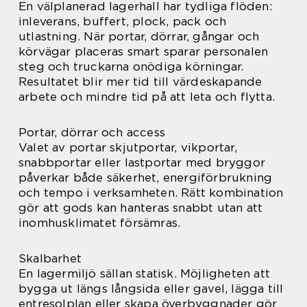
En välplanerad lagerhall har tydliga flöden:
inleverans, buffert, plock, pack och
utlastning. När portar, dörrar, gångar och
körvägar placeras smart sparar personalen
steg och truckarna onödiga körningar.
Resultatet blir mer tid till värdeskapande
arbete och mindre tid på att leta och flytta.
Portar, dörrar och access
Valet av portar skjutportar, vikportar,
snabbportar eller lastportar med bryggor
påverkar både säkerhet, energiförbrukning
och tempo i verksamheten. Rätt kombination
gör att gods kan hanteras snabbt utan att
inomhusklimatet försämras.
Skalbarhet
En lagermiljö sällan statisk. Möjligheten att
bygga ut längs långsida eller gavel, lägga till
entresolplan eller skapa överbyggnader gör