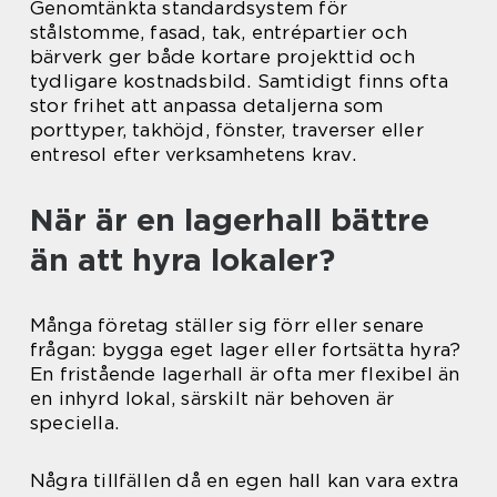
Genomtänkta standardsystem för
stålstomme, fasad, tak, entrépartier och
bärverk ger både kortare projekttid och
tydligare kostnadsbild. Samtidigt finns ofta
stor frihet att anpassa detaljerna som
porttyper, takhöjd, fönster, traverser eller
entresol efter verksamhetens krav.
När är en lagerhall bättre
än att hyra lokaler?
Många företag ställer sig förr eller senare
frågan: bygga eget lager eller fortsätta hyra?
En fristående lagerhall är ofta mer flexibel än
en inhyrd lokal, särskilt när behoven är
speciella.
Några tillfällen då en egen hall kan vara extra