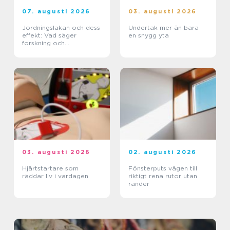
07. augusti 2026
03. augusti 2026
Jordningslakan och dess
Undertak mer än bara
effekt: Vad säger
en snygg yta
forskning och
erfarenhet?
03. augusti 2026
02. augusti 2026
Hjärtstartare som
Fönsterputs vägen till
räddar liv i vardagen
riktigt rena rutor utan
ränder