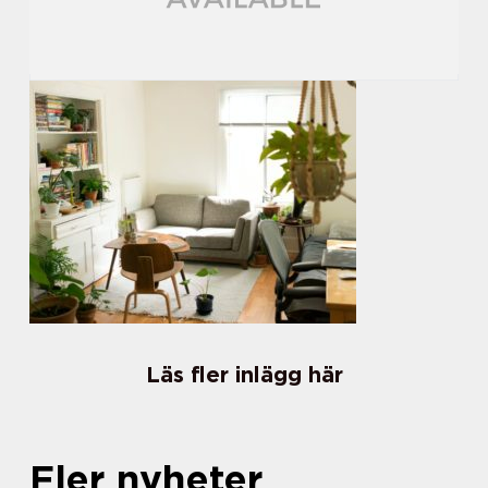
Läs fler inlägg här
Fler nyheter