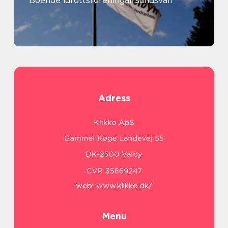
Boende idrottsföreningar sundsvall
Adress
web:
www.klikko.dk/
Menu