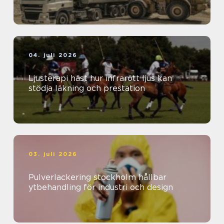
04. juli 2026
Ljusterapi häst hur infrarött ljus kan
stödja läkning och prestation
03. juli 2026
Pulverlackering stockholm hållbar
ytbehandling för industri och design