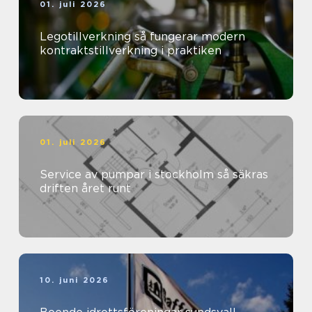
01. juli 2026
Legotillverkning så fungerar modern
kontraktstillverkning i praktiken
01. juli 2026
Service av pumpar i stockholm så säkras
driften året runt
10. juni 2026