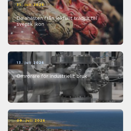
31. juli 2026
Dalahästen från lekfullt trädjur till
svensk ikon
13. juli 2026
Omrörare för industriellt bruk
09. juli 2026