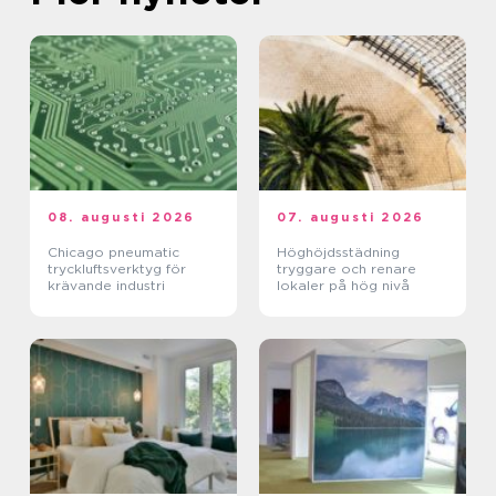
08. augusti 2026
07. augusti 2026
Chicago pneumatic
Höghöjdsstädning
tryckluftsverktyg för
tryggare och renare
krävande industri
lokaler på hög nivå