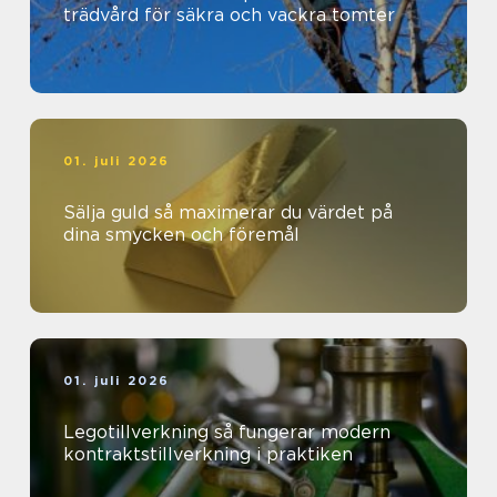
trädvård för säkra och vackra tomter
01. juli 2026
Sälja guld så maximerar du värdet på
dina smycken och föremål
01. juli 2026
Legotillverkning så fungerar modern
kontraktstillverkning i praktiken