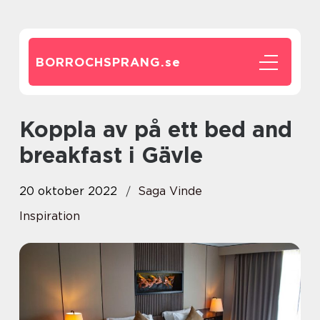
BORROCHSPRANG.
se
Koppla av på ett bed and
breakfast i Gävle
20 oktober 2022
Saga Vinde
Inspiration