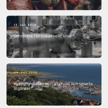
13. juli 2026
Omrörare för industriellt bruk
09. juli 2026
Krypgrund: Risker, fuktskydd och smarta
åtgärder