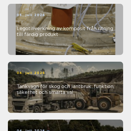
05. juli 2026
Legotillverkning av komposit från ritning
till färdig produkt
04. juli 2026
Tankvagn för skog och lantbruk: funktion,
säkerhet och smarta val
04. juli 2026