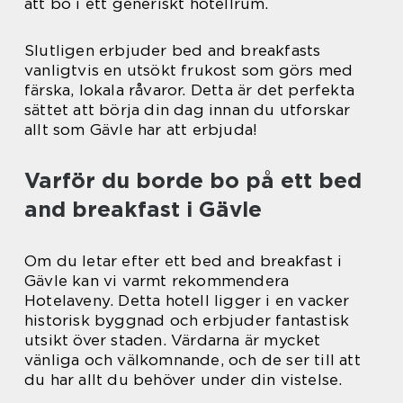
att bo i ett generiskt hotellrum.
Slutligen erbjuder bed and breakfasts
vanligtvis en utsökt frukost som görs med
färska, lokala råvaror. Detta är det perfekta
sättet att börja din dag innan du utforskar
allt som Gävle har att erbjuda!
Varför du borde bo på ett bed
and breakfast i Gävle
Om du letar efter ett bed and breakfast i
Gävle kan vi varmt rekommendera
Hotelaveny. Detta hotell ligger i en vacker
historisk byggnad och erbjuder fantastisk
utsikt över staden. Värdarna är mycket
vänliga och välkomnande, och de ser till att
du har allt du behöver under din vistelse.