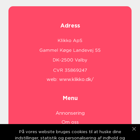
Adress
web:
www.klikko.dk/
Menu
Annonsering
Om oss
Cookies
På vores website bruges cookies til at huske dine
indstillinger, statistik og personalisering af indhold og