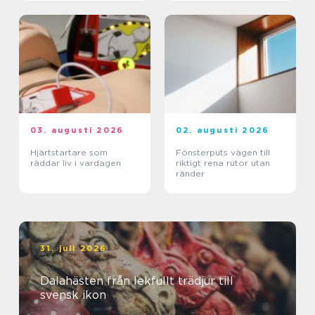
03. augusti 2026
02. augusti 2026
Hjärtstartare som
Fönsterputs vägen till
räddar liv i vardagen
riktigt rena rutor utan
ränder
31. juli 2026
Dalahästen från lekfullt trädjur till
svensk ikon