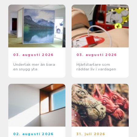
03. augusti 2026
03. augusti 2026
Undertak mer än bara
Hjärtstartare som
en snygg yta
räddar liv i vardagen
02. augusti 2026
31. juli 2026