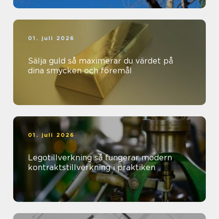
01. juli 2026
Sälja guld så maximerar du värdet på
dina smycken och föremål
01. juli 2026
Legotillverkning så fungerar modern
kontraktstillverkning i praktiken