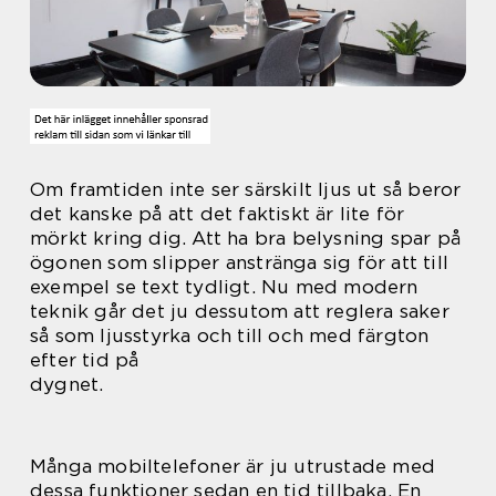
Om framtiden inte ser särskilt ljus ut så beror
det kanske på att det faktiskt är lite för
mörkt kring dig. Att ha bra belysning spar på
ögonen som slipper anstränga sig för att till
exempel se text tydligt. Nu med modern
teknik går det ju dessutom att reglera saker
så som ljusstyrka och till och med färgton
efter tid på
dygnet.
Många mobiltelefoner är ju utrustade med
dessa funktioner sedan en tid tillbaka. En