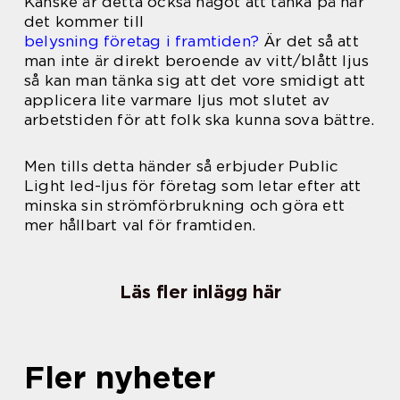
Kanske är detta också något att tänka på när
det kommer till
belysning företag i framtiden?
Är det så att
man inte är direkt beroende av vitt/blått ljus
så kan man tänka sig att det vore smidigt att
applicera lite varmare ljus mot slutet av
arbetstiden för att folk ska kunna sova bättre.
Men tills detta händer så erbjuder Public
Light led-ljus för företag som letar efter att
minska sin strömförbrukning och göra ett
mer hållbart val för framtiden.
Läs fler inlägg här
Fler nyheter