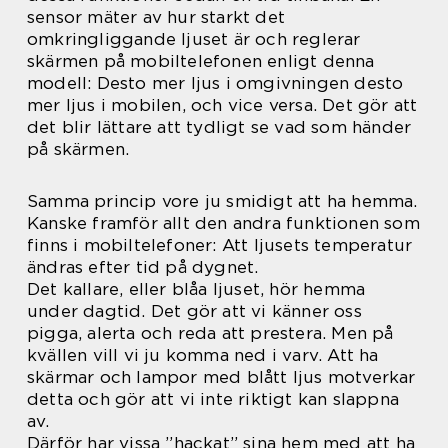
sensor mäter av hur starkt det
omkringliggande ljuset är och reglerar
skärmen på mobiltelefonen enligt denna
modell: Desto mer ljus i omgivningen desto
mer ljus i mobilen, och vice versa. Det gör att
det blir lättare att tydligt se vad som händer
på skärmen.
Samma princip vore ju smidigt att ha hemma.
Kanske framför allt den andra funktionen som
finns i mobiltelefoner: Att ljusets temperatur
ändras efter tid på dygnet.
Det kallare, eller blåa ljuset, hör hemma
under dagtid. Det gör att vi känner oss
pigga, alerta och reda att prestera. Men på
kvällen vill vi ju komma ned i varv. Att ha
skärmar och lampor med blått ljus motverkar
detta och gör att vi inte riktigt kan slappna
av.
Därför har vissa ”hackat” sina hem med att ha