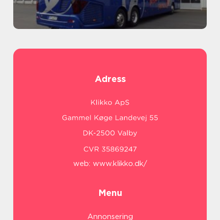
Adress
web:
www.klikko.dk/
Menu
Annonsering