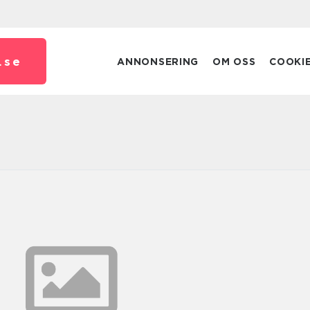
.
se
ANNONSERING
OM OSS
COOKI