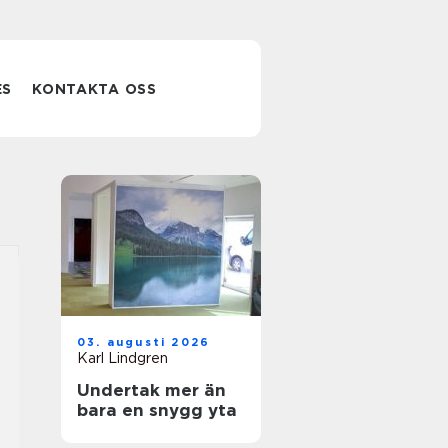
ES
KONTAKTA OSS
03. augusti 2026
Karl Lindgren
Undertak mer än
bara en snygg yta