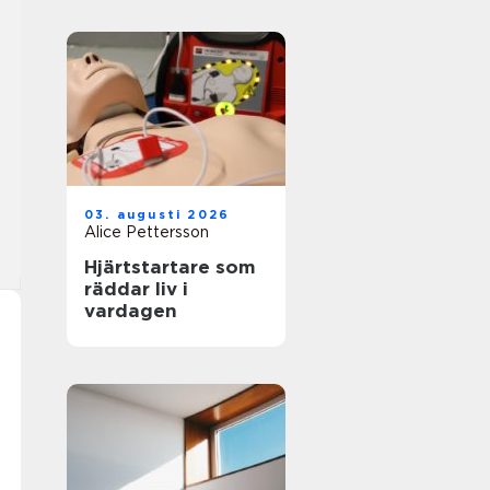
03. augusti 2026
Alice Pettersson
Hjärtstartare som
räddar liv i
vardagen