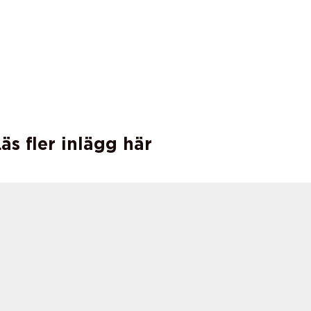
äs fler inlägg här