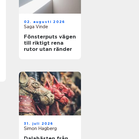
02. augusti 2026
Saga Vinde
Fönsterputs vägen
till riktigt rena
rutor utan ränder
31. juli 2026
Simon Hagberg
Dalahästen från