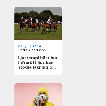
04. juli 2026
Lotta Albertsson
Ljusterapi häst hur
infrarött ljus kan
stödja läkning och
prestation