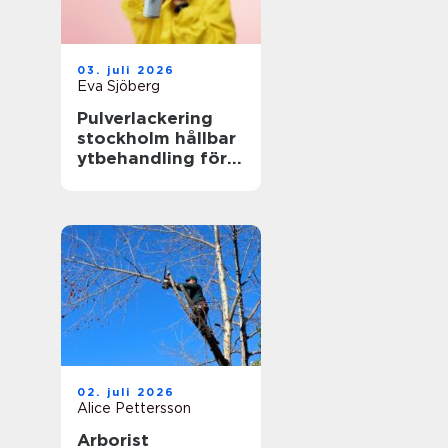
03. juli 2026
Eva Sjöberg
Pulverlackering
stockholm hållbar
ytbehandling för
industri och
design
02. juli 2026
Alice Pettersson
Arborist