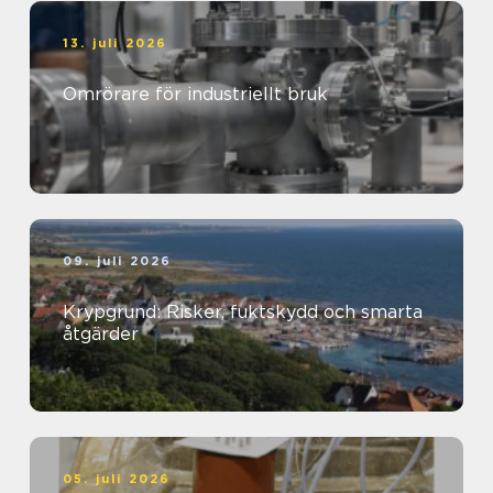
13. juli 2026
Omrörare för industriellt bruk
09. juli 2026
Krypgrund: Risker, fuktskydd och smarta
åtgärder
05. juli 2026