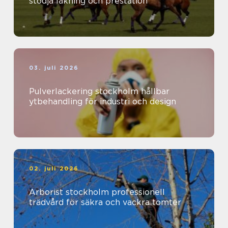
stödja läkning och prestation
03. juli 2026
Pulverlackering stockholm hållbar
ytbehandling för industri och design
02. juli 2026
Arborist stockholm professionell
trädvård för säkra och vackra tomter