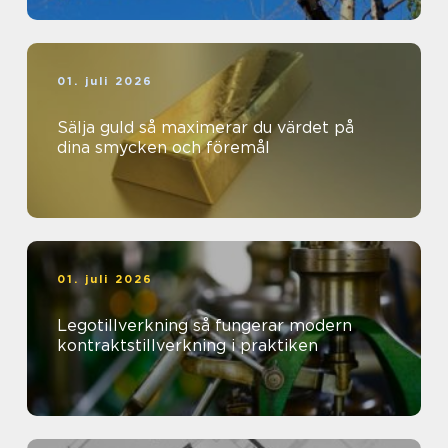
01. juli 2026
Sälja guld så maximerar du värdet på
dina smycken och föremål
01. juli 2026
Legotillverkning så fungerar modern
kontraktstillverkning i praktiken