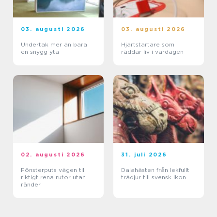
03. augusti 2026
03. augusti 2026
Undertak mer än bara
Hjärtstartare som
en snygg yta
räddar liv i vardagen
02. augusti 2026
31. juli 2026
Fönsterputs vägen till
Dalahästen från lekfullt
riktigt rena rutor utan
trädjur till svensk ikon
ränder