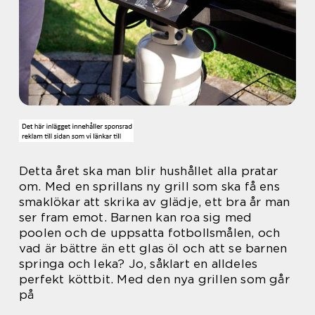
Detta året ska man blir hushållet alla pratar
om. Med en sprillans ny grill som ska få ens
smaklökar att skrika av glädje, ett bra år man
ser fram emot. Barnen kan roa sig med
poolen och de uppsatta fotbollsmålen, och
vad är bättre än ett glas öl och att se barnen
springa och leka? Jo, såklart en alldeles
perfekt köttbit. Med den nya grillen som går
på