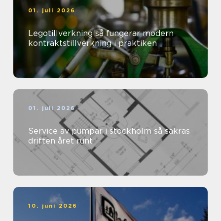
01. juli 2026
Legotillverkning så fungerar modern
kontraktstillverkning i praktiken
01. juli 2026
Service av pumpar i stockholm så säkras
driften året runt
10. juni 2026