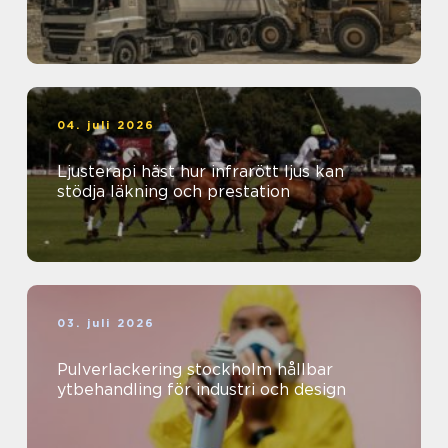
04. juli 2026
Ljusterapi häst hur infrarött ljus kan
stödja läkning och prestation
03. juli 2026
Pulverlackering stockholm hållbar
ytbehandling för industri och design