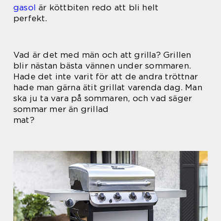
gasol
är köttbiten redo att bli helt
perfekt.
Vad är det med män och att grilla? Grillen
blir nästan bästa vännen under sommaren.
Hade det inte varit för att de andra tröttnar
hade man gärna ätit grillat varenda dag. Man
ska ju ta vara på sommaren, och vad säger
sommar mer än grillad
mat?