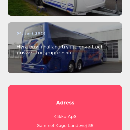
04. juni 2026
Hyra buss i halland tryggt, enkelt och
prisvärt för gruppresan
Adress