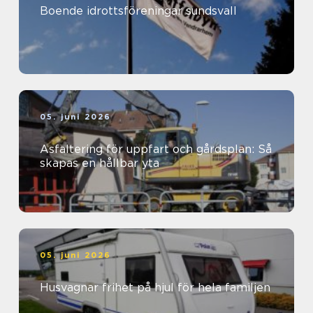
Boende idrottsföreningar sundsvall
05. juni 2026
Asfaltering för uppfart och gårdsplan: Så
skapas en hållbar yta
05. juni 2026
Husvagnar frihet på hjul för hela familjen