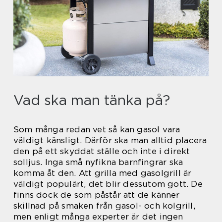
Vad ska man tänka på?
Som många redan vet så kan gasol vara
väldigt känsligt. Därför ska man alltid placera
den på ett skyddat ställe och inte i direkt
solljus. Inga små nyfikna barnfingrar ska
komma åt den. Att grilla med gasolgrill är
väldigt populärt, det blir dessutom gott. De
finns dock de som påstår att de känner
skillnad på smaken från gasol- och kolgrill,
men enligt många experter är det ingen