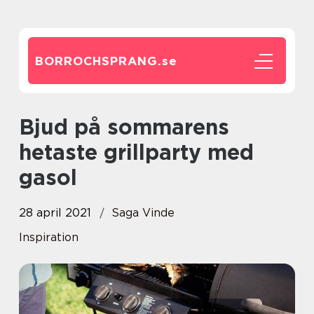
BORROCHSPRANG.
se
Bjud på sommarens
hetaste grillparty med
gasol
28 april 2021
Saga Vinde
Inspiration