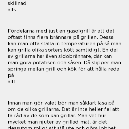
skillnad
alls.
Fördelarna med just en gasolgrill är att det
oftast finns flera brännare på grillen. Dessa
kan man ofta ställa in temperaturen på så man
kan grilla olika sorters kött samtidigt. En del
av grillarna har även sidobrännare, där kan
man göra potatisen och såsen. Då slipper man
springa mellan grill och kök för att hålla reda
på
allt.
Innan man gör valet bör man såklart läsa på
om de olika grillarna. Det är inte heller fel att
ta råd av de som kan grillar. Man vet hur
mycket man njuter av grillad mat, är det
dessutom roligt att stå ute och göra jobbet