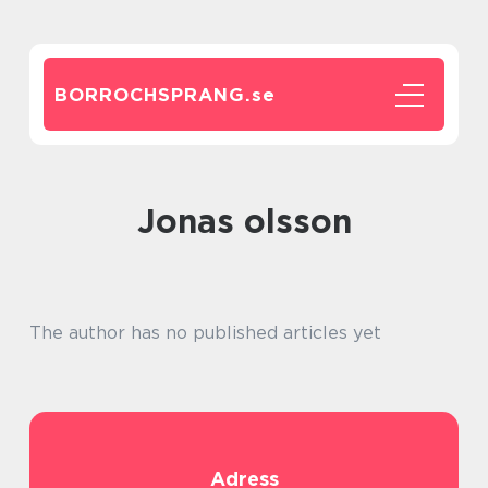
BORROCHSPRANG.
se
jonas olsson
The author has no published articles yet
Adress