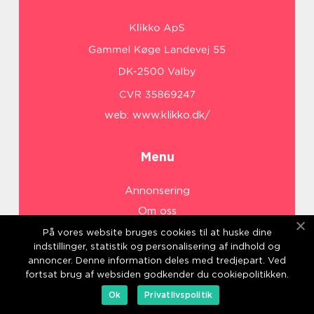
web:
www.klikko.dk/
Menu
Annonsering
Om oss
Cookies
På vores website bruges cookies til at huske dine
indstillinger, statistik og personalisering af indhold og
Kontakta oss
annoncer. Denne information deles med tredjepart. Ved
Sitemap
fortsat brug af websiden godkender du cookiepolitikken.
Ok
Privatlivspolitik