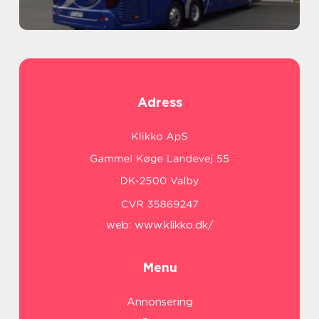
Adress
web:
www.klikko.dk/
Menu
Annonsering