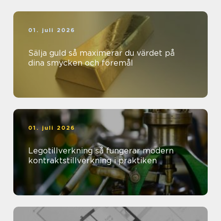
01. juli 2026
Sälja guld så maximerar du värdet på
dina smycken och föremål
01. juli 2026
Legotillverkning så fungerar modern
kontraktstillverkning i praktiken