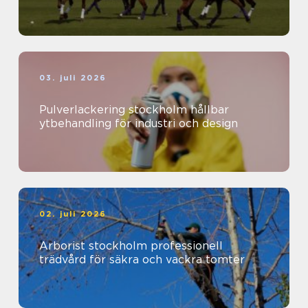
03. juli 2026
Pulverlackering stockholm hållbar
ytbehandling för industri och design
02. juli 2026
Arborist stockholm professionell
trädvård för säkra och vackra tomter