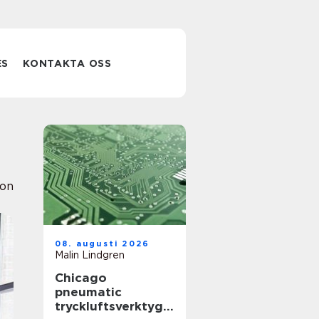
ES
KONTAKTA OSS
ion
08. augusti 2026
Malin Lindgren
Chicago
pneumatic
tryckluftsverktyg