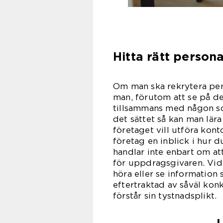
Hitta rätt persona
Om man ska rekrytera pers
man, förutom att se på de
tillsammans med någon so
det sättet så kan man lä
företaget vill utföra kon
företag en inblick i hur 
handlar inte enbart om at
för uppdragsgivaren. Vid
höra eller se information
eftertraktad av såväl kon
förstår s