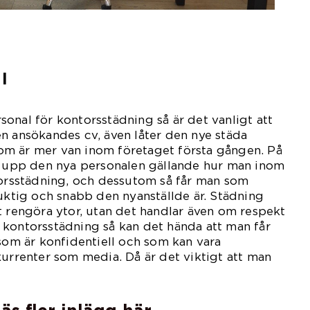
l
onal för kontorsstädning så är det vanligt att
n ansökandes cv, även låter den nye städa
m är mer van inom företaget första gången. På
ra upp den nya personalen gällande hur man inom
torsstädning, och dessutom så får man som
duktig och snabb den nyanställde är. Städning
t rengöra ytor, utan det handlar även om respekt
 kontorsstädning så kan det hända att man får
 som är konfidentiell och som kan vara
kurrenter som media. Då är det viktigt att man
in tystnadsplikt.