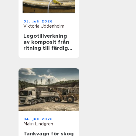
05. juli 2026
Viktoria Uddenholm
Legotillverkning
av komposit från
ritning till färdig
produkt
04. juli 2026
Malin Lindgren
Tankvagn för skog