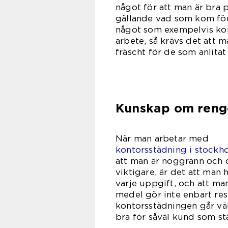
något för att man är bra
gällande vad som kom förs
något som exempelvis kon
arbete, så krävs det att 
fräscht för de som anlitat 
Kunskap om reng
När ma
kontorsstädning i stockh
att man är noggrann och d
viktigare, är det att man
varje uppgift, och att ma
medel gör inte enbart res
kontorsstädningen går vä
bra för såväl kund som s