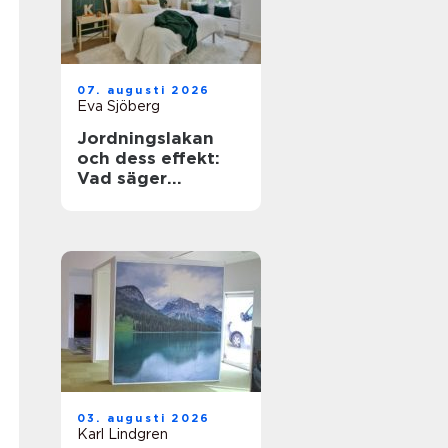
07. augusti 2026
Eva Sjöberg
Jordningslakan
och dess effekt:
Vad säger
forskning och
erfarenhet?
03. augusti 2026
Karl Lindgren