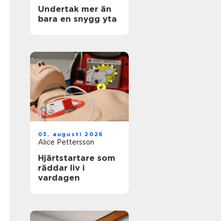
Undertak mer än
bara en snygg yta
03. augusti 2026
Alice Pettersson
Hjärtstartare som
räddar liv i
vardagen