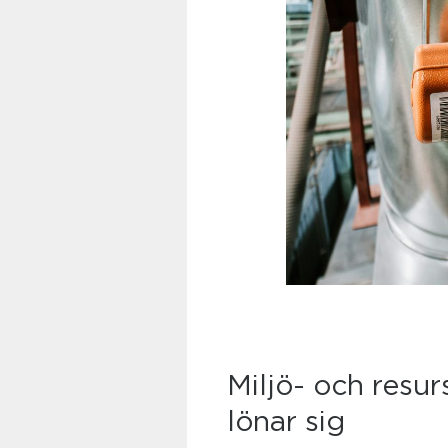
Miljö- och resu
lönar sig