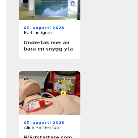
03. augusti 2026
Karl Lindgren
Undertak mer än
bara en snygg yta
03. augusti 2026
Alice Pettersson
Hjärtstartare som