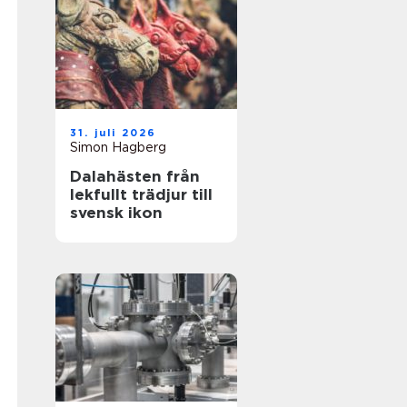
31. juli 2026
Simon Hagberg
Dalahästen från
lekfullt trädjur till
svensk ikon