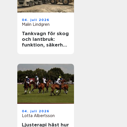
04. juli 2026
Malin Lindgren
Tankvagn för skog
och lantbruk:
funktion, säkerhet
och smarta val
04. juli 2026
Lotta Albertsson
Ljusterapi häst hur