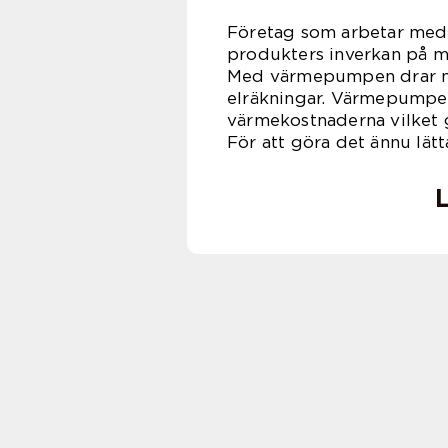
Företag som arbetar med 
produkters inverkan på mil
Med värmepumpen drar ma
elräkningar. Värmepumpen 
värmekostnaderna vilket gö
För att göra det ännu lätt
L