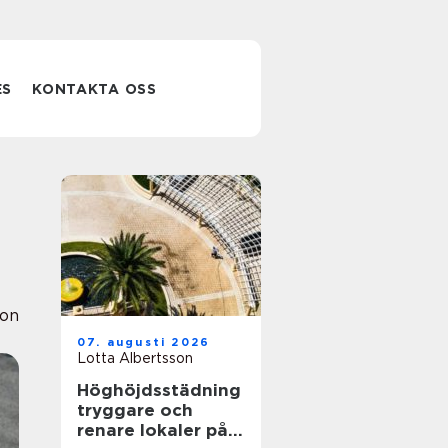
ES
KONTAKTA OSS
ion
07. augusti 2026
Lotta Albertsson
Höghöjdsstädning
tryggare och
renare lokaler på