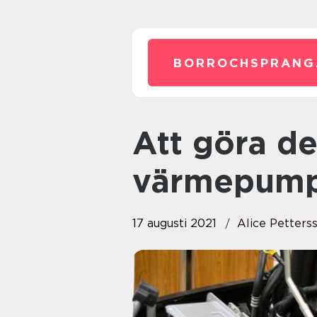
BORROCHSPRANG
Att göra det enkelt med IVT
värmepump
17 augusti 2021
Alice Petters