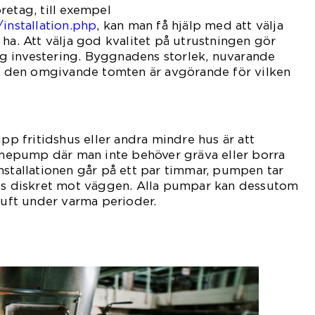
retag, till exempel
/installation.php
, kan man få hjälp med att välja
 ha. Att välja god kvalitet på utrustningen gör
rygg investering. Byggnadens storlek, nuvarande
den omgivande tomten är avgörande för vilken
plig.
upp fritidshus eller andra mindre hus är att
ärmepump där man inte behöver gräva eller borra
nstallationen går på ett par timmar, pumpen tar
tts diskret mot väggen. Alla pumpar kan dessutom
 luft under varma perioder.