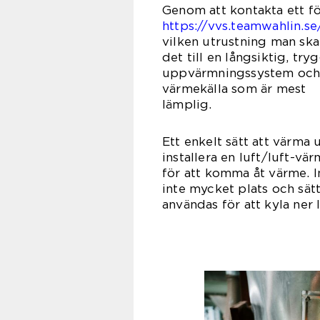
Genom att kontakta ett fö
https://vvs.teamwahlin.se
vilken utrustning man ska
det till en långsiktig, t
uppvärmningssystem och 
värmekälla som är mest
läm
Ett enkelt sätt att värma 
installera en luft/luft-v
för att komma åt värme. I
inte mycket plats och sä
användas för att kyla ner