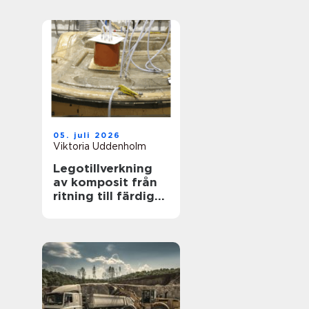
05. juli 2026
Viktoria Uddenholm
Legotillverkning
av komposit från
ritning till färdig
produkt