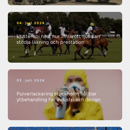
04. juli 2026
Ljusterapi häst hur infrarött ljus kan
stödja läkning och prestation
03. juli 2026
Pulverlackering stockholm hållbar
ytbehandling för industri och design