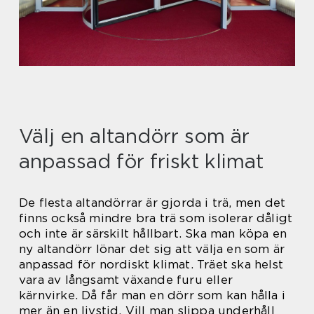
Välj en altandörr som är
anpassad för friskt klimat
De flesta altandörrar är gjorda i trä, men det
finns också mindre bra trä som isolerar dåligt
och inte är särskilt hållbart. Ska man köpa en
ny altandörr lönar det sig att välja en som är
anpassad för nordiskt klimat. Träet ska helst
vara av långsamt växande furu eller
kärnvirke. Då får man en dörr som kan hålla i
mer än en livstid. Vill man slippa underhåll