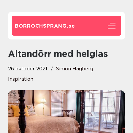
BORROCHSPRANG.
se
Altandörr med helglas
26 oktober 2021
Simon Hagberg
Inspiration