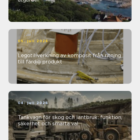
05. juli 2026
Legotillverkning av komposit från ritning
till färdig produkt
04. juli 2026
Tankvagn för skog och lantbruk: funktion,
säkerhet och smarta val