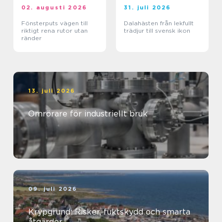
02. augusti 2026
31. juli 2026
Fönsterputs vägen till
Dalahästen från lekfullt
riktigt rena rutor utan
trädjur till svensk ikon
ränder
13. juli 2026
Omrörare för industriellt bruk
09. juli 2026
Krypgrund: Risker, fuktskydd och smarta
åtgärder