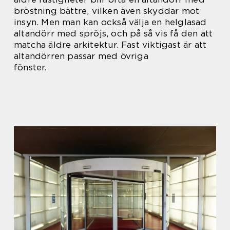
bröstning bättre, vilken även skyddar mot
insyn. Men man kan också välja en helglasad
altandörr med spröjs, och på så vis få den att
matcha äldre arkitektur. Fast viktigast är att
altandörren passar med övriga
fönster.