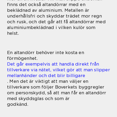
finns det också altandörrar med en
beklädnad av aluminium. Metallen är
underhållsfri och skyddar trädet mor regn
och rusk, och det går att få altandörrar med
aluminiumbeklädnad i vilken kulör som
helst.
En altandörr behöver inte kosta en
förmögenhet.
Det går exempelvis att handla direkt från
tillverkare via nätet, vilket gör att man slipper
mellanhänder och det blir billigare
. Men det är viktigt att man väljer en
tillverkare som följer Boverkets byggregler
om personskydd, så att man får en altandörr
med skyddsglas och som är
godkänd.