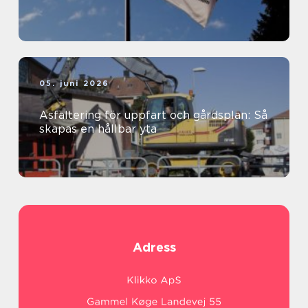
05. juni 2026
Asfaltering för uppfart och gårdsplan: Så
skapas en hållbar yta
Adress